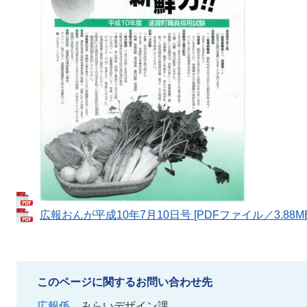
広報おんが平成10年7月10日号 [PDFファイル／3.88MB
このページに関するお問い合わせ先
広報係
みらいデザイン課