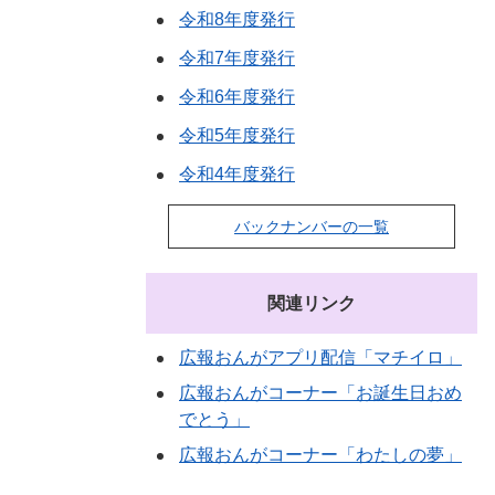
令和8年度発行
令和7年度発行
令和6年度発行
令和5年度発行
令和4年度発行
バックナンバーの一覧
関連リンク
広報おんがアプリ配信「マチイロ」
広報おんがコーナー「お誕生日おめ
でとう」
広報おんがコーナー「わたしの夢」