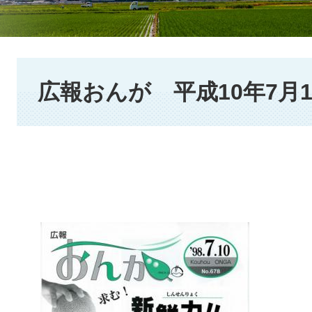
本
文
広報おんが 平成10年7月1