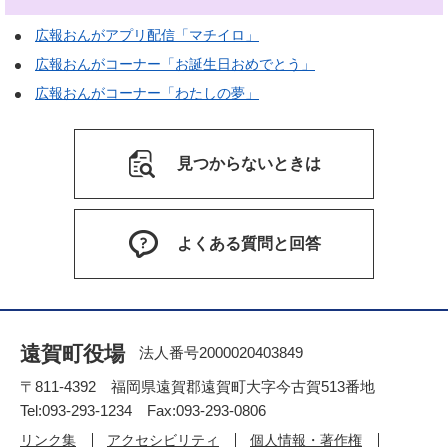
広報おんがアプリ配信「マチイロ」
広報おんがコーナー「お誕生日おめでとう」
広報おんがコーナー「わたしの夢」
見つからないときは
よくある質問と回答
遠賀町役場
法人番号2000020403849
〒811-4392 福岡県遠賀郡遠賀町大字今古賀513番地
Tel:093-293-1234 Fax:093-293-0806
リンク集
アクセシビリティ
個人情報・著作権