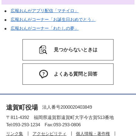
広報おんがアプリ配信「マチイロ」
広報おんがコーナー「お誕生日おめでとう」
広報おんがコーナー「わたしの夢」
見つからないときは
よくある質問と回答
遠賀町役場
法人番号2000020403849
〒811-4392 福岡県遠賀郡遠賀町大字今古賀513番地
Tel:093-293-1234 Fax:093-293-0806
リンク集
アクセシビリティ
個人情報・著作権