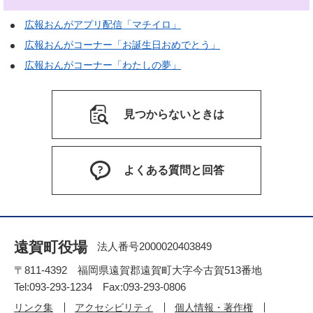
広報おんがアプリ配信「マチイロ」
広報おんがコーナー「お誕生日おめでとう」
広報おんがコーナー「わたしの夢」
見つからないときは
よくある質問と回答
遠賀町役場
法人番号2000020403849
〒811-4392 福岡県遠賀郡遠賀町大字今古賀513番地
Tel:093-293-1234 Fax:093-293-0806
リンク集
アクセシビリティ
個人情報・著作権