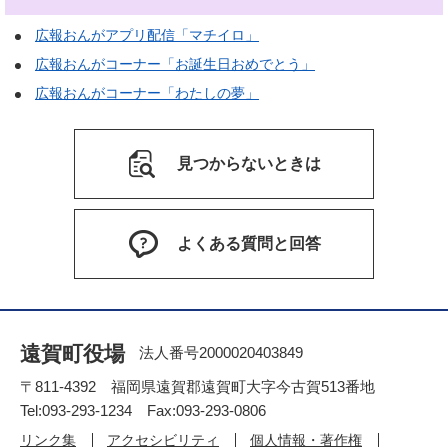
広報おんがアプリ配信「マチイロ」
広報おんがコーナー「お誕生日おめでとう」
広報おんがコーナー「わたしの夢」
見つからないときは
よくある質問と回答
遠賀町役場
法人番号2000020403849
〒811-4392 福岡県遠賀郡遠賀町大字今古賀513番地
Tel:093-293-1234 Fax:093-293-0806
リンク集
アクセシビリティ
個人情報・著作権