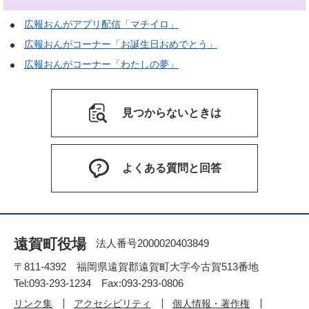
広報おんがアプリ配信「マチイロ」
広報おんがコーナー「お誕生日おめでとう」
広報おんがコーナー「わたしの夢」
見つからないときは
よくある質問と回答
遠賀町役場
法人番号2000020403849
〒811-4392 福岡県遠賀郡遠賀町大字今古賀513番地
Tel:093-293-1234 Fax:093-293-0806
リンク集
アクセシビリティ
個人情報・著作権