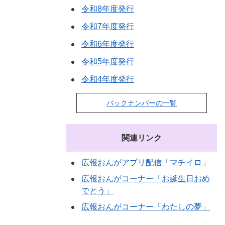
令和8年度発行
令和7年度発行
令和6年度発行
令和5年度発行
令和4年度発行
バックナンバーの一覧
関連リンク
広報おんがアプリ配信「マチイロ」
広報おんがコーナー「お誕生日おめ
でとう」
広報おんがコーナー「わたしの夢」