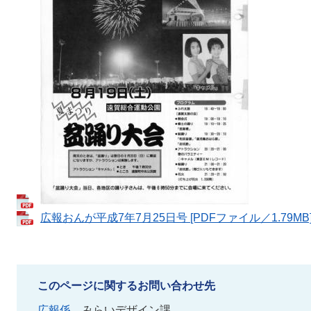
広報おんが平成7年7月25日号 [PDFファイル／1.79MB
このページに関するお問い合わせ先
広報係
みらいデザイン課