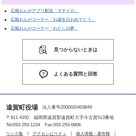
広報おんがアプリ配信「マチイロ」
広報おんがコーナー「お誕生日おめでとう」
広報おんがコーナー「わたしの夢」
見つからないときは
よくある質問と回答
遠賀町役場
法人番号2000020403849
〒811-4392 福岡県遠賀郡遠賀町大字今古賀513番地
Tel:093-293-1234 Fax:093-293-0806
リンク集
アクセシビリティ
個人情報・著作権