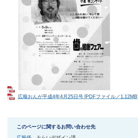
広報おんが平成4年4月25日号 [PDFファイル／1.12MB
このページに関するお問い合わせ先
広報係
みらいデザイン課