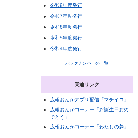
令和8年度発行
令和7年度発行
令和6年度発行
令和5年度発行
令和4年度発行
バックナンバーの一覧
関連リンク
広報おんがアプリ配信「マチイロ」
広報おんがコーナー「お誕生日おめ
でとう」
広報おんがコーナー「わたしの夢」