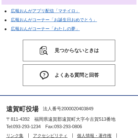
広報おんがアプリ配信「マチイロ」
広報おんがコーナー「お誕生日おめでとう」
広報おんがコーナー「わたしの夢」
見つからないときは
よくある質問と回答
遠賀町役場
法人番号2000020403849
〒811-4392 福岡県遠賀郡遠賀町大字今古賀513番地
Tel:093-293-1234 Fax:093-293-0806
リンク集
アクセシビリティ
個人情報・著作権