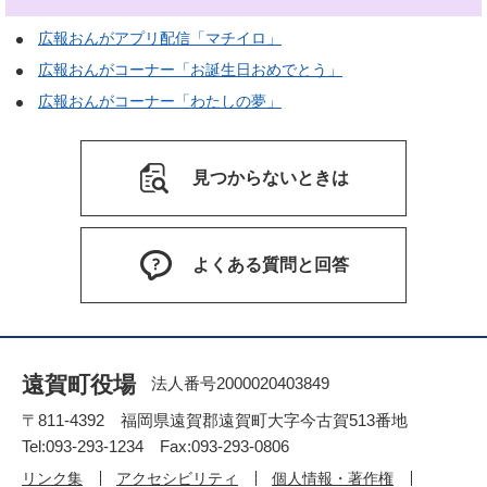
広報おんがアプリ配信「マチイロ」
広報おんがコーナー「お誕生日おめでとう」
広報おんがコーナー「わたしの夢」
見つからないときは
よくある質問と回答
遠賀町役場
法人番号2000020403849
〒811-4392 福岡県遠賀郡遠賀町大字今古賀513番地
Tel:093-293-1234 Fax:093-293-0806
リンク集
アクセシビリティ
個人情報・著作権