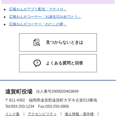
広報おんがアプリ配信「マチイロ」
広報おんがコーナー「お誕生日おめでとう」
広報おんがコーナー「わたしの夢」
見つからないときは
よくある質問と回答
遠賀町役場
法人番号2000020403849
〒811-4392 福岡県遠賀郡遠賀町大字今古賀513番地
Tel:093-293-1234 Fax:093-293-0806
リンク集
アクセシビリティ
個人情報・著作権