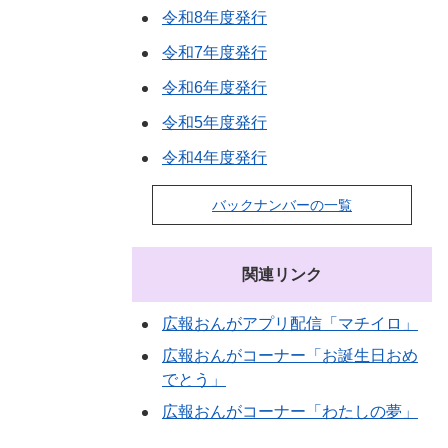
令和8年度発行
令和7年度発行
令和6年度発行
令和5年度発行
令和4年度発行
バックナンバーの一覧
関連リンク
広報おんがアプリ配信「マチイロ」
広報おんがコーナー「お誕生日おめ
でとう」
広報おんがコーナー「わたしの夢」