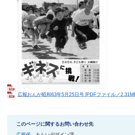
広報おんが昭和63年5月25日号 [PDFファイル／2.31MB
このページに関するお問い合わせ先
広報係
みらいデザイン課