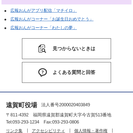
広報おんがアプリ配信「マチイロ」
広報おんがコーナー「お誕生日おめでとう」
広報おんがコーナー「わたしの夢」
見つからないときは
よくある質問と回答
遠賀町役場
法人番号2000020403849
〒811-4392 福岡県遠賀郡遠賀町大字今古賀513番地
Tel:093-293-1234 Fax:093-293-0806
リンク集
アクセシビリティ
個人情報・著作権