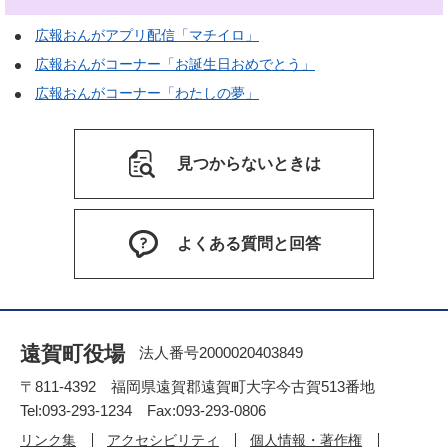
広報おんがアプリ配信「マチイロ」
広報おんがコーナー「お誕生日おめでとう」
広報おんがコーナー「わたしの夢」
見つからないときは
よくある質問と回答
遠賀町役場
法人番号2000020403849
〒811-4392 福岡県遠賀郡遠賀町大字今古賀513番地
Tel:093-293-1234 Fax:093-293-0806
リンク集
アクセシビリティ
個人情報・著作権