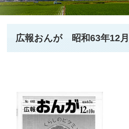
本
文
広報おんが 昭和63年12月