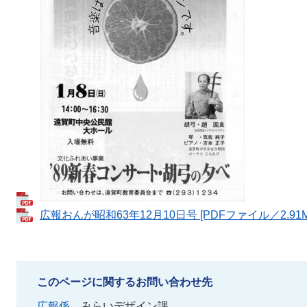
広報おんが昭和63年12月10日号 [PDFファイル／2.91M
このページに関するお問い合わせ先
広報係
みらいデザイン課