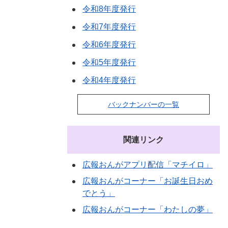
令和8年度発行
令和7年度発行
令和6年度発行
令和5年度発行
令和4年度発行
バックナンバーの一覧
関連リンク
広報おんがアプリ配信「マチイロ」
広報おんがコーナー「お誕生日おめ
でとう」
広報おんがコーナー「わたしの夢」