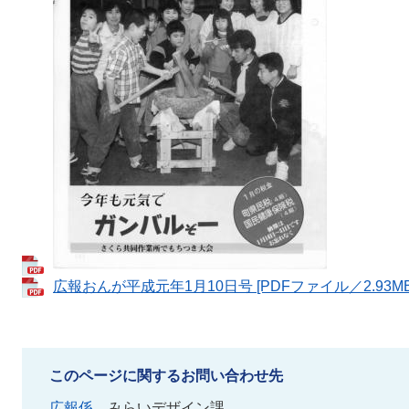
広報おんが平成元年1月10日号 [PDFファイル／2.93MB
このページに関するお問い合わせ先
広報係
みらいデザイン課