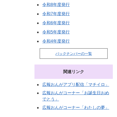
令和8年度発行
令和7年度発行
令和6年度発行
令和5年度発行
令和4年度発行
バックナンバーの一覧
関連リンク
広報おんがアプリ配信「マチイロ」
広報おんがコーナー「お誕生日おめ
でとう」
広報おんがコーナー「わたしの夢」