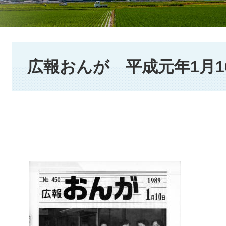
本
文
広報おんが 平成元年1月1