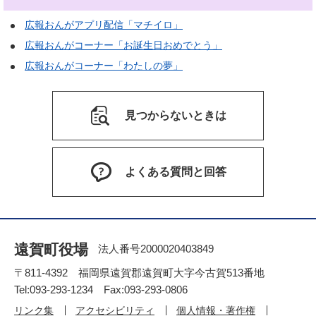
広報おんがアプリ配信「マチイロ」
広報おんがコーナー「お誕生日おめでとう」
広報おんがコーナー「わたしの夢」
見つからないときは
よくある質問と回答
遠賀町役場
法人番号2000020403849
〒811-4392 福岡県遠賀郡遠賀町大字今古賀513番地
Tel:093-293-1234 Fax:093-293-0806
リンク集
アクセシビリティ
個人情報・著作権