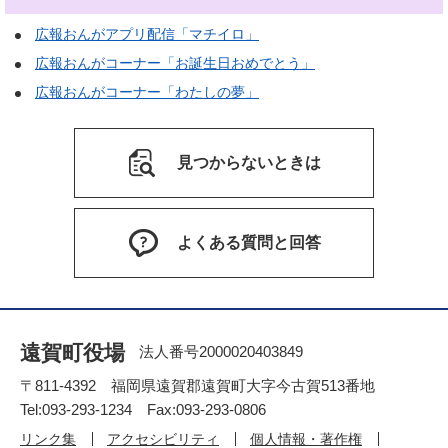
広報おんがアプリ配信「マチイロ」
広報おんがコーナー「お誕生日おめでとう」
広報おんがコーナー「わたしの夢」
見つからないときは
よくある質問と回答
遠賀町役場
法人番号2000020403849
〒811-4392 福岡県遠賀郡遠賀町大字今古賀513番地
Tel:093-293-1234 Fax:093-293-0806
リンク集
アクセシビリティ
個人情報・著作権