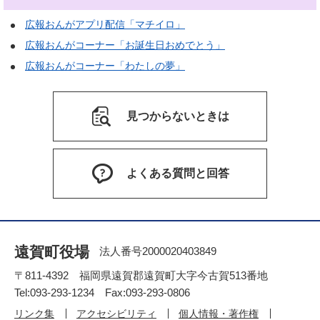
広報おんがアプリ配信「マチイロ」
広報おんがコーナー「お誕生日おめでとう」
広報おんがコーナー「わたしの夢」
見つからないときは
よくある質問と回答
遠賀町役場
法人番号2000020403849
〒811-4392 福岡県遠賀郡遠賀町大字今古賀513番地
Tel:093-293-1234 Fax:093-293-0806
リンク集
アクセシビリティ
個人情報・著作権