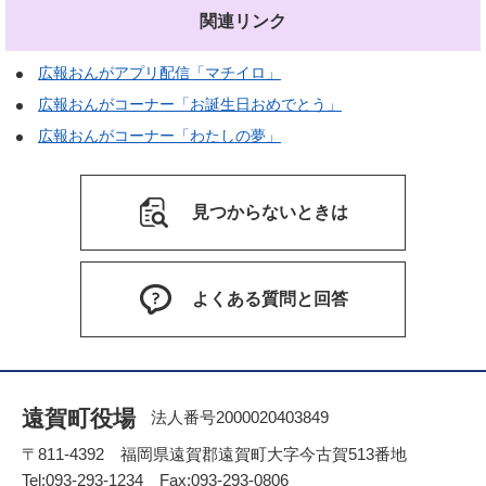
関連リンク
広報おんがアプリ配信「マチイロ」
広報おんがコーナー「お誕生日おめでとう」
広報おんがコーナー「わたしの夢」
見つからないときは
よくある質問と回答
遠賀町役場
法人番号2000020403849
〒811-4392 福岡県遠賀郡遠賀町大字今古賀513番地
Tel:093-293-1234 Fax:093-293-0806