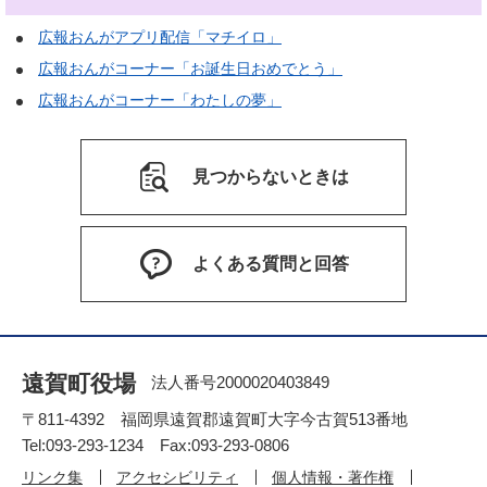
広報おんがアプリ配信「マチイロ」
広報おんがコーナー「お誕生日おめでとう」
広報おんがコーナー「わたしの夢」
見つからないときは
よくある質問と回答
遠賀町役場
法人番号2000020403849
〒811-4392 福岡県遠賀郡遠賀町大字今古賀513番地
Tel:093-293-1234 Fax:093-293-0806
リンク集
アクセシビリティ
個人情報・著作権