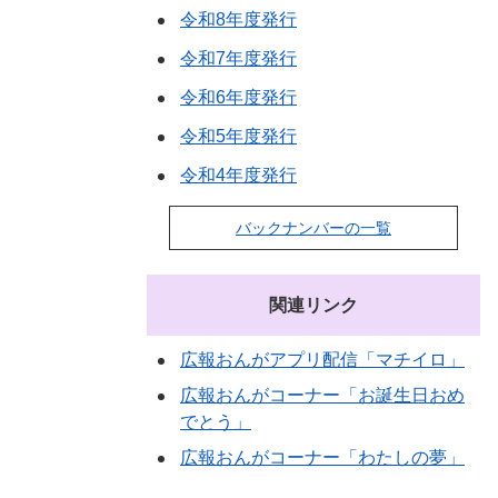
令和8年度発行
令和7年度発行
令和6年度発行
令和5年度発行
令和4年度発行
バックナンバーの一覧
関連リンク
広報おんがアプリ配信「マチイロ」
広報おんがコーナー「お誕生日おめ
でとう」
広報おんがコーナー「わたしの夢」