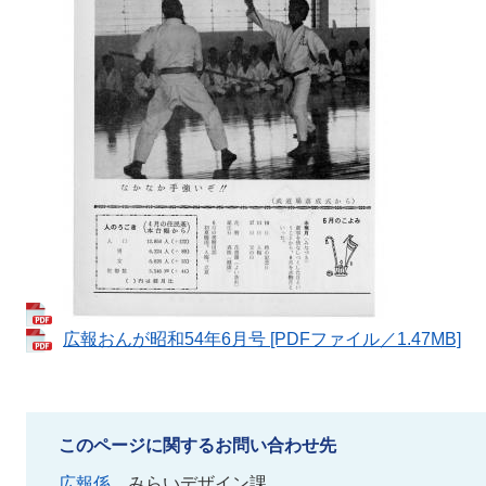
広報おんが昭和54年6月号 [PDFファイル／1.47MB]
このページに関するお問い合わせ先
広報係
みらいデザイン課