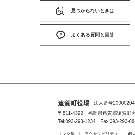
見つからないときは
よくある質問と回答
遠賀町役場
法人番号20000204
〒811-4392 福岡県遠賀郡遠賀町
Tel:093-293-1234 Fax:093-293-08
リンク集
アクセシビリティ
個