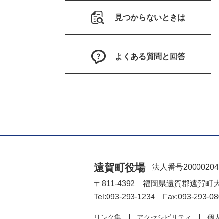
見つからないときは
よくある質問と回答
遠賀町役場
法人番号20000204
〒811-4392 福岡県遠賀郡遠賀町
Tel:093-293-1234 Fax:093-293-08
リンク集
アクセシビリティ
個