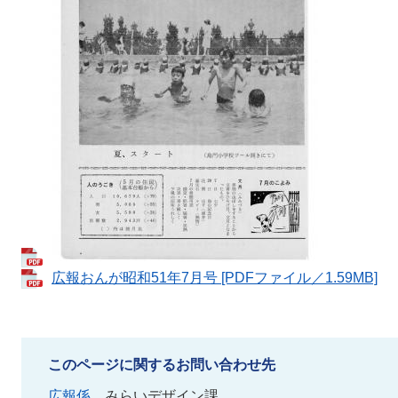
広報おんが昭和51年7月号 [PDFファイル／1.59MB]
このページに関するお問い合わせ先
広報係
みらいデザイン課