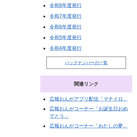
令和8年度発行
令和7年度発行
令和6年度発行
令和5年度発行
令和4年度発行
バックナンバーの一覧
関連リンク
広報おんがアプリ配信「マチイロ」
広報おんがコーナー「お誕生日おめ
でとう」
広報おんがコーナー「わたしの夢」