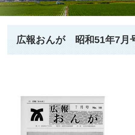
本
文
広報おんが 昭和51年7月