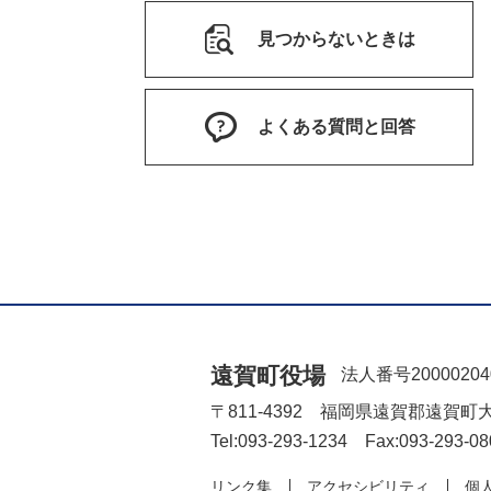
見つからないときは
よくある質問と回答
遠賀町役場
法人番号20000204
〒811-4392 福岡県遠賀郡遠賀町
Tel:093-293-1234 Fax:093-293-08
リンク集
アクセシビリティ
個