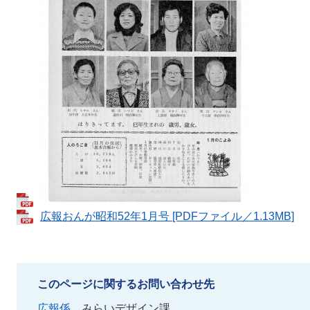
広報おんが昭和52年1月号 [PDFファイル／1.13MB]
このページに関するお問い合わせ先
広報係
みらいデザイン課