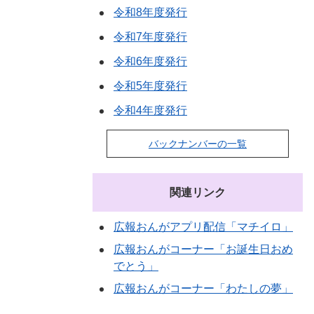
令和8年度発行
令和7年度発行
令和6年度発行
令和5年度発行
令和4年度発行
バックナンバーの一覧
関連リンク
広報おんがアプリ配信「マチイロ」
広報おんがコーナー「お誕生日おめ
でとう」
広報おんがコーナー「わたしの夢」