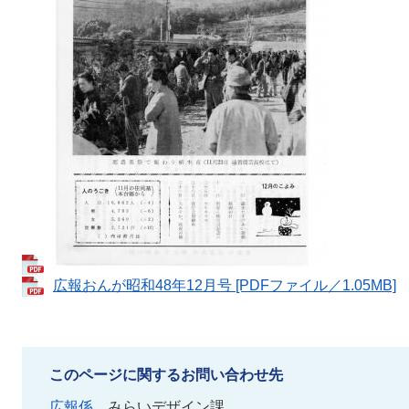
広報おんが昭和48年12月号 [PDFファイル／1.05MB]
このページに関するお問い合わせ先
広報係
みらいデザイン課