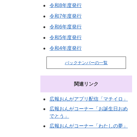
令和8年度発行
令和7年度発行
令和6年度発行
令和5年度発行
令和4年度発行
バックナンバーの一覧
関連リンク
広報おんがアプリ配信「マチイロ」
広報おんがコーナー「お誕生日おめ
でとう」
広報おんがコーナー「わたしの夢」