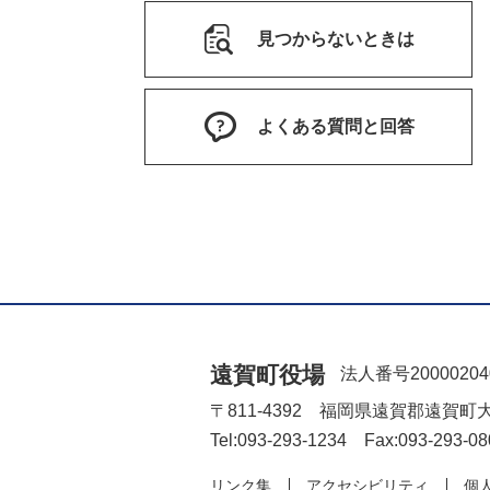
見つからないときは
よくある質問と回答
遠賀町役場
法人番号20000204
〒811-4392 福岡県遠賀郡遠賀町
Tel:093-293-1234 Fax:093-293-08
リンク集
アクセシビリティ
個