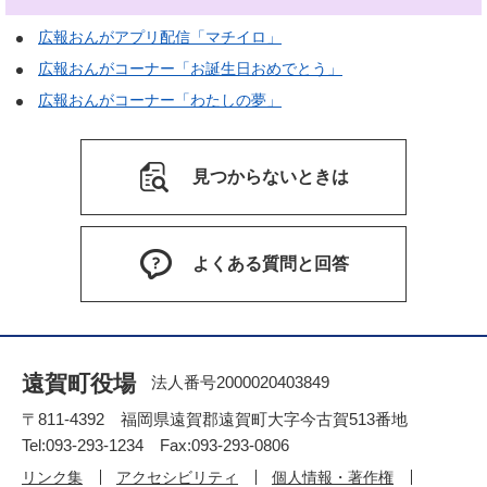
広報おんがアプリ配信「マチイロ」
広報おんがコーナー「お誕生日おめでとう」
広報おんがコーナー「わたしの夢」
見つからないときは
よくある質問と回答
遠賀町役場
法人番号2000020403849
〒811-4392 福岡県遠賀郡遠賀町大字今古賀513番地
Tel:093-293-1234 Fax:093-293-0806
リンク集
アクセシビリティ
個人情報・著作権