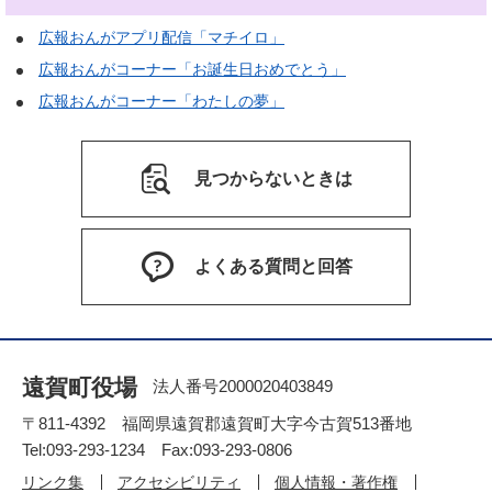
広報おんがアプリ配信「マチイロ」
広報おんがコーナー「お誕生日おめでとう」
広報おんがコーナー「わたしの夢」
見つからないときは
よくある質問と回答
遠賀町役場
法人番号2000020403849
〒811-4392 福岡県遠賀郡遠賀町大字今古賀513番地
Tel:093-293-1234 Fax:093-293-0806
リンク集
アクセシビリティ
個人情報・著作権