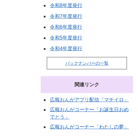
令和8年度発行
令和7年度発行
令和6年度発行
令和5年度発行
令和4年度発行
バックナンバーの一覧
関連リンク
広報おんがアプリ配信「マチイロ」
広報おんがコーナー「お誕生日おめ
でとう」
広報おんがコーナー「わたしの夢」