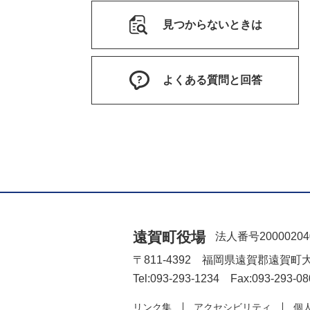
見つからないときは
よくある質問と回答
遠賀町役場
法人番号20000204
〒811-4392 福岡県遠賀郡遠賀町
Tel:093-293-1234 Fax:093-293-08
リンク集
アクセシビリティ
個