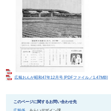
広報おんが昭和47年12月号 [PDFファイル／1.47MB]
このページに関するお問い合わせ先
広報係
みらいデザイン課