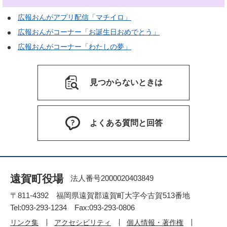
広報おんがアプリ配信「マチイロ」
広報おんがコーナー「お誕生日おめでとう」
広報おんがコーナー「わたしの夢」
見つからないときは
よくある質問と回答
遠賀町役場
法人番号2000020403849
〒811-4392 福岡県遠賀郡遠賀町大字今古賀513番地
Tel:093-293-1234 Fax:093-293-0806
リンク集
アクセシビリティ
個人情報・著作権