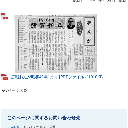
広報おんが昭和46年1月号 [PDFファイル／1016KB]
※3ページ欠落
このページに関するお問い合わせ先
広報係
みらいデザイン課