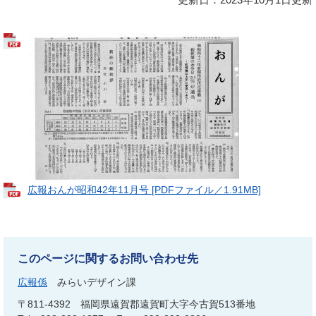
広報おんが昭和42年11月号 [PDFファイル／1.91MB]
このページに関するお問い合わせ先
広報係
みらいデザイン課
〒811-4392
福岡県遠賀郡遠賀町大字今古賀513番地