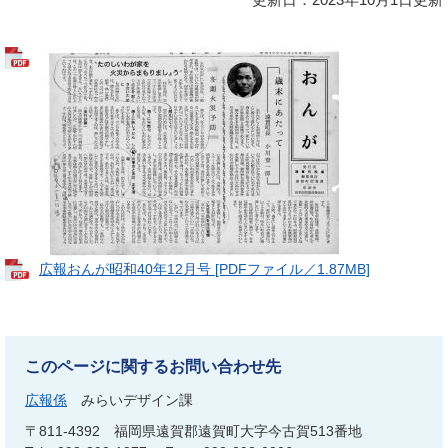
広報おんが昭和40年12月号 [PDFファイル／1.87MB]
このページに関するお問い合わせ先
広報係
みらいデザイン課
〒811-4392
福岡県遠賀郡遠賀町大字今古賀513番地