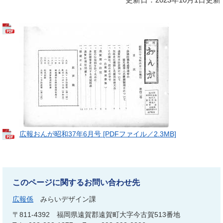
広報おんが昭和37年6月号 [PDFファイル／2.3MB]
このページに関するお問い合わせ先
広報係
みらいデザイン課
〒811-4392
福岡県遠賀郡遠賀町大字今古賀513番地