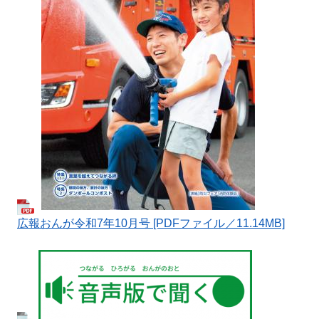
​広報おんが令和7年10月号 [PDFファイル／11.14MB]