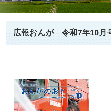
本
文
広報おんが 令和7年10月