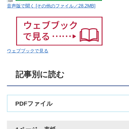
音声版で聞く [その他のファイル／28.2MB]
ウェブブックで見る
記事別に読む
PDFファイル