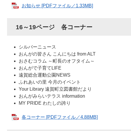
お知らせ [PDFファイル／1.33MB]
16～19ページ 各コーナー
シルバーニュース
おんがの皆さん こんにちは from ALT
おさむコラム ～町長のオフタイム～
おんがで子育てLIFE
遠賀総合運動公園NEWS
ふれあいの里 今月のイベント
Your Library 遠賀町立図書館だより
おんがみらいテラス information
MY PRIDE わたしの誇り
各コーナー [PDFファイル／4.88MB]