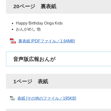
20ページ 裏表紙
Happy Birthday Onga Kids
おんがめし 他
裏表紙 [PDFファイル／1.94MB]
音声版広報おんが
1ページ 表紙
表紙 [その他のファイル／195KB]