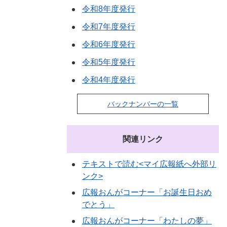
令和8年度発行
令和7年度発行
令和6年度発行
令和5年度発行
令和4年度発行
バックナンバーの一覧
関連リンク
テキストで読む<マイ広報紙へ外部リ
ンク>
広報おんがコーナー「お誕生日おめ
でとう」
広報おんがコーナー「わたしの夢」