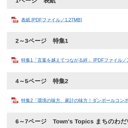
1ページ 表紙
表紙 [PDFファイル／1.27MB]
2～3ページ 特集1
特集1「言葉を越えてつながる絆​」 [PDFファイル／1.
4～5ページ 特集2
特集2「環境の味方、家計の味方！ダンボールコンポスト
6～7ページ Town's Topics まちのわ