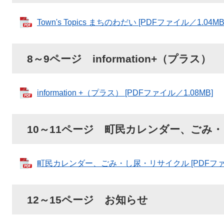
Town's Topics まちのわだい [PDFファイル／1.04MB
8～9ページ information+（プラス）
information +（プラス） [PDFファイル／1.08MB]
10～11ページ 町民カレンダー、ごみ
町民カレンダー、ごみ・し尿・リサイクル [PDFファイ
12～15ページ お知らせ