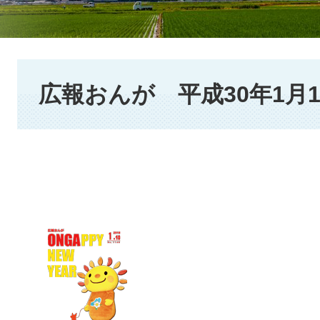
本
文
広報おんが 平成30年1月1