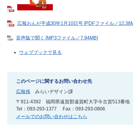
広報おんが平成30年1月10日号 [PDFファイル／12.38M
音声版で聞く [MP3ファイル／7.94MB]
ウェブブックで見る
このページに関するお問い合わせ先
広報係
みらいデザイン課
〒811-4392
福岡県遠賀郡遠賀町大字今古賀513番地
Tel：093-293-1377
Fax：093-293-0806
メールでのお問い合わせはこちら