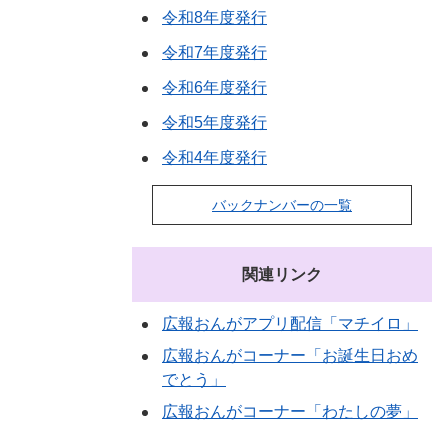
令和8年度発行
令和7年度発行
令和6年度発行
令和5年度発行
令和4年度発行
バックナンバーの一覧
関連リンク
広報おんがアプリ配信「マチイロ」
広報おんがコーナー「お誕生日おめ
でとう」
広報おんがコーナー「わたしの夢」