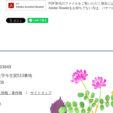
PDF形式のファイルをご覧いただく場合には、A
Adobe Readerをお持ちでない方は、
03849
大字今古賀513番地
06
人情報・著作権
サイトマップ
d.