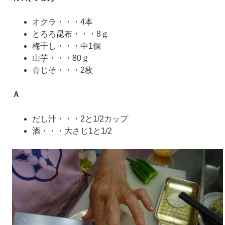
オクラ・・・4本
とろろ昆布・・・8ｇ
梅干し・・・中1個
山芋・・・80ｇ
青じそ・・・2枚
Ａ
だし汁・・・2と1/2カップ
酒・・・大さじ1と1/2