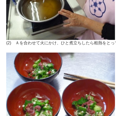
(2) Ａを合わせて火にかけ、ひと煮立ちしたら粗熱をとっ