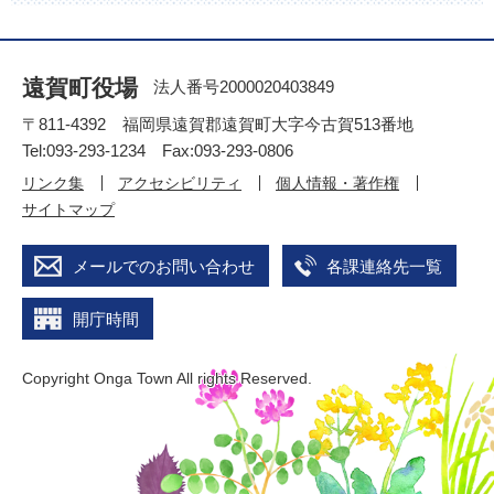
遠賀町役場
法人番号2000020403849
〒811-4392 福岡県遠賀郡遠賀町大字今古賀513番地
Tel:093-293-1234 Fax:093-293-0806
リンク集
アクセシビリティ
個人情報・著作権
サイトマップ
メールでのお問い合わせ
各課連絡先一覧
開庁時間
Copyright Onga Town All rights Reserved.