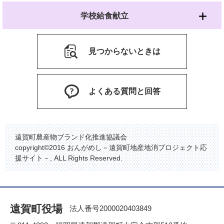
学校給食献立
見つからないときは
よくある質問と回答
遠賀町農産物ブランド化推進協議会
copyright©2016 おんがめし－遠賀町地産地消プロジェクト応
援サイト－, ALL Rights Reserved.
遠賀町役場
法人番号2000020403849