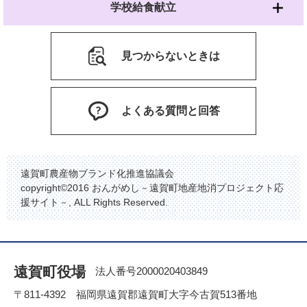
学校給食献立
見つからないときは
よくある質問と回答
遠賀町農産物ブランド化推進協議会
copyright©2016 おんがめし－遠賀町地産地消プロジェクト応
援サイト－, ALL Rights Reserved.
遠賀町役場
法人番号2000020403849
〒811-4392 福岡県遠賀郡遠賀町大字今古賀513番地