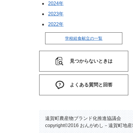
2024年
2023年
2022年
学校給食献立の一覧
見つからないときは
よくある質問と回答
遠賀町農産物ブランド化推進協議会
copyright©2016 おんがめし－遠賀町地産