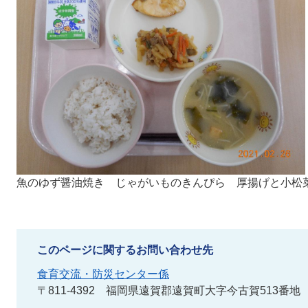
魚のゆず醤油焼き じゃがいものきんぴら 厚揚げと小松
このページに関するお問い合わせ先
食育交流・防災センター係
〒811-4392
福岡県遠賀郡遠賀町大字今古賀513番地