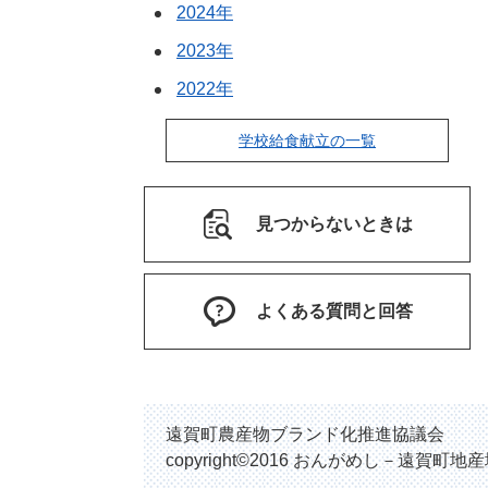
2024年
2023年
2022年
学校給食献立の一覧
見つからないときは
よくある質問と回答
遠賀町農産物ブランド化推進協議会
copyright©2016 おんがめし－遠賀町地産