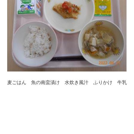
麦ごはん 魚の南蛮漬け 水炊き風汁 ふりかけ 牛乳