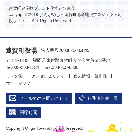
遠賀町農産物ブランド化推進協議会
copyright©2016 おんがめし－遠賀町地産地消プロジェクト応
援サイト－, ALL Rights Reserved.
遠賀町役場
法人番号2000020403849
〒811-4392 福岡県遠賀郡遠賀町大字今古賀513番地
Tel:093-293-1234 Fax:093-293-0806
リンク集
アクセシビリティ
個人情報・著作権
サイトマップ
メールでのお問い合わせ
各課連絡先一覧
開庁時間
Copyright Onga Town All rights Reserved.