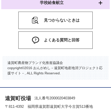
学校給食献立
見つからないときは
よくある質問と回答
遠賀町農産物ブランド化推進協議会
copyright©2016 おんがめし－遠賀町地産地消プロジェクト応
援サイト－, ALL Rights Reserved.
遠賀町役場
法人番号2000020403849
〒811-4392 福岡県遠賀郡遠賀町大字今古賀513番地