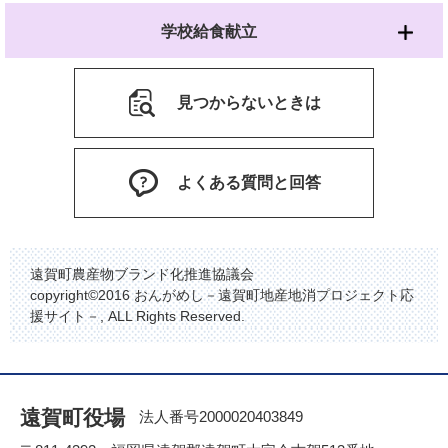
学校給食献立
見つからないときは
よくある質問と回答
遠賀町農産物ブランド化推進協議会
copyright©2016 おんがめし－遠賀町地産地消プロジェクト応
援サイト－, ALL Rights Reserved.
遠賀町役場
法人番号2000020403849