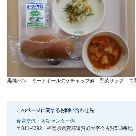
黒糖パン ミートボールのケチャップ煮 野菜サラダ 牛
このページに関するお問い合わせ先
食育交流・防災センター係
〒811-4392
福岡県遠賀郡遠賀町大字今古賀513番地