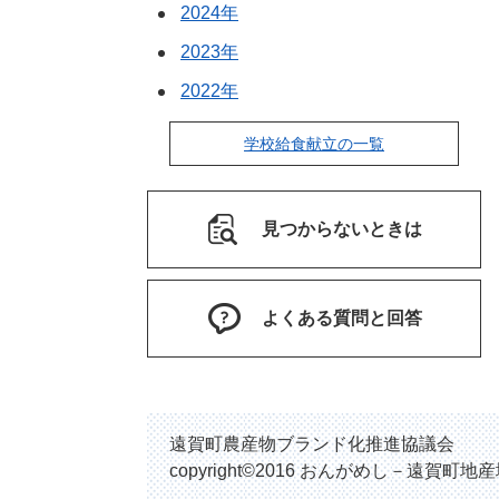
2024年
2023年
2022年
学校給食献立の一覧
見つからないときは
よくある質問と回答
遠賀町農産物ブランド化推進協議会
copyright©2016 おんがめし－遠賀町地産