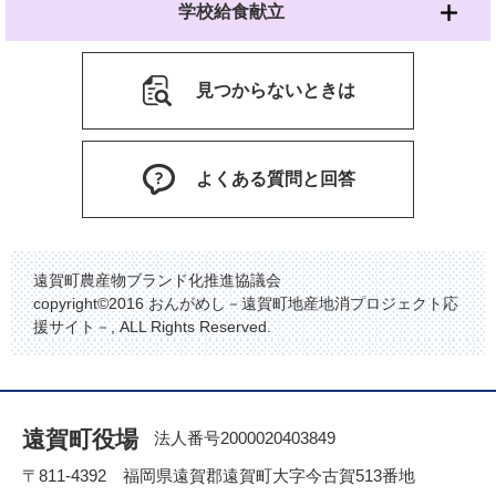
学校給食献立
見つからないときは
よくある質問と回答
遠賀町農産物ブランド化推進協議会
copyright©2016 おんがめし－遠賀町地産地消プロジェクト応
援サイト－, ALL Rights Reserved.
遠賀町役場
法人番号2000020403849
〒811-4392 福岡県遠賀郡遠賀町大字今古賀513番地