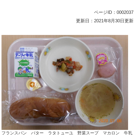
ページID：0002037
更新日：2021年8月30日更新
フランスパン バター ラタトューユ 野菜スープ マカロン 牛乳