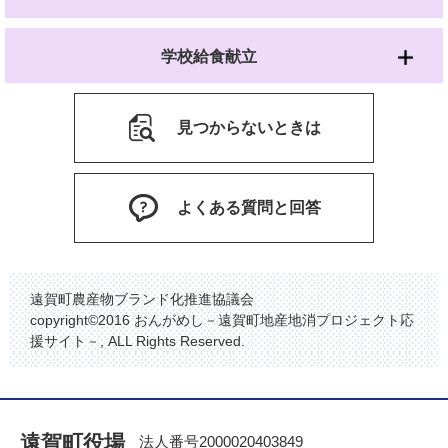
学校給食献立
見つからないときは
よくある質問と回答
遠賀町農産物ブランド化推進協議会
copyright©2016 おんがめし－遠賀町地産地消プロジェクト応
援サイト－, ALL Rights Reserved.
遠賀町役場
法人番号2000020403849