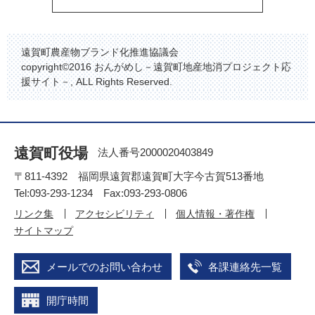
遠賀町農産物ブランド化推進協議会
copyright©2016 おんがめし－遠賀町地産地消プロジェクト応
援サイト－, ALL Rights Reserved.
遠賀町役場
法人番号2000020403849
〒811-4392 福岡県遠賀郡遠賀町大字今古賀513番地
Tel:093-293-1234 Fax:093-293-0806
リンク集
アクセシビリティ
個人情報・著作権
サイトマップ
メールでのお問い合わせ
各課連絡先一覧
開庁時間