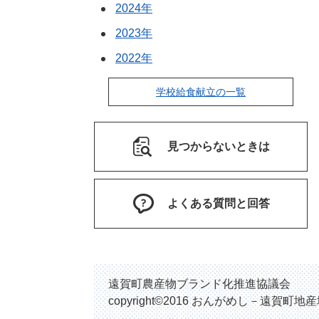
2024年
2023年
2022年
学校給食献立の一覧
見つからないときは
よくある質問と回答
遠賀町農産物ブランド化推進協議会
copyright©2016 おんがめし－遠賀町地産