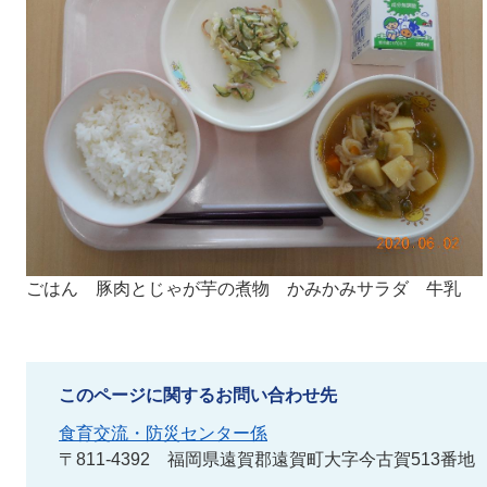
ごはん 豚肉とじゃが芋の煮物 かみかみサラダ 牛乳
このページに関するお問い合わせ先
食育交流・防災センター係
〒811-4392
福岡県遠賀郡遠賀町大字今古賀513番地